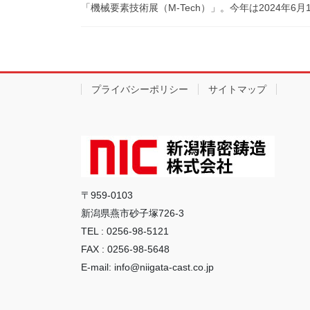
「機械要素技術展（M-Tech）」。今年は2024年6月1
プライバシーポリシー
サイトマップ
〒959-0103
新潟県燕市砂子塚726-3
TEL : 0256-98-5121
FAX : 0256-98-5648
E-mail: info@niigata-cast.co.jp