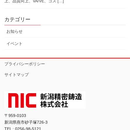
上、品質向上、VA/VE、コス […]
カテゴリー
お知らせ
イベント
プライバシーポリシー
サイトマップ
〒959-0103
新潟県燕市砂子塚726-3
TEL : 0256-98-5121