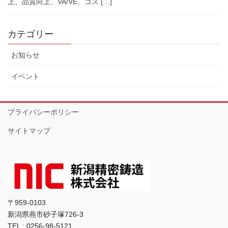
上、品質向上、VA/VE、コス […]
カテゴリー
お知らせ
イベント
プライバシーポリシー
サイトマップ
〒959-0103
新潟県燕市砂子塚726-3
TEL : 0256-98-5121