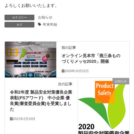
よろしくお願いいたします。
お知らせ
カテゴリー
年末年始
タグ
イベント
前の記事
オンライン見本市「燕三条もの
づくりメッセ2020」開催
2020年10月22日
お知らせ
次の記事
令和2年度 製品安全対策優良企業
表彰(PSアワード) 中小企業 優
良賞(審査委員会賞)を受賞しまし
た
2021年2月15日