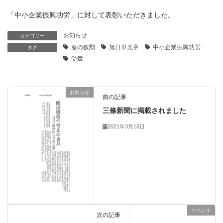
「中小企業振興功労」に対して表彰いただきました。
お知らせ
カテゴリー
春の叙勲
旭日単光章
中小企業振興功労
タグ
受章
お知らせ
前の記事
三條新聞に掲載されました
2021年3月18日
イベント
次の記事